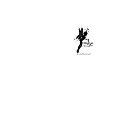
Di
Sel