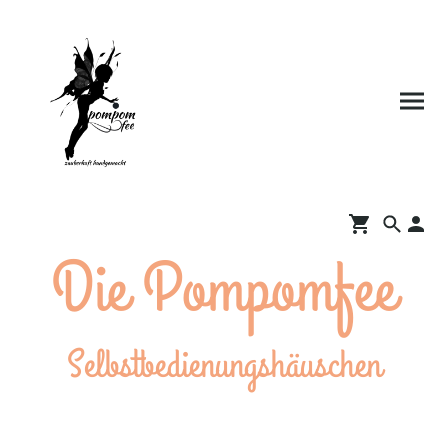
Die Pompomfee
Selbstbedienungshäuschen