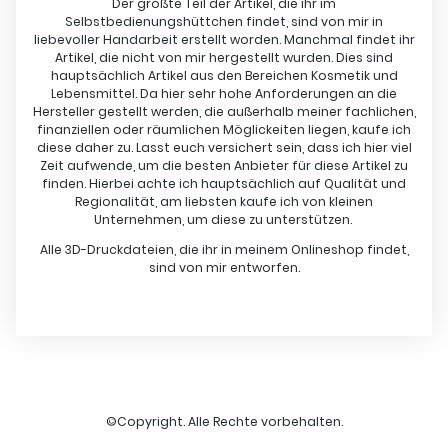
Der größte Teil der Artikel, die ihr im
Selbstbedienungshüttchen findet, sind von mir in
liebevoller Handarbeit erstellt worden. Manchmal findet ihr
Artikel, die nicht von mir hergestellt wurden. Dies sind
hauptsächlich Artikel aus den Bereichen Kosmetik und
Lebensmittel. Da hier sehr hohe Anforderungen an die
Hersteller gestellt werden, die außerhalb meiner fachlichen,
finanziellen oder räumlichen Möglickeiten liegen, kaufe ich
diese daher zu. Lasst euch versichert sein, dass ich hier viel
Zeit aufwende, um die besten Anbieter für diese Artikel zu
finden. Hierbei achte ich hauptsächlich auf Qualität und
Regionalität, am liebsten kaufe ich von kleinen
Unternehmen, um diese zu unterstützen.
Alle 3D-Druckdateien, die ihr in meinem Onlineshop findet,
sind von mir entworfen.
©Copyright. Alle Rechte vorbehalten.