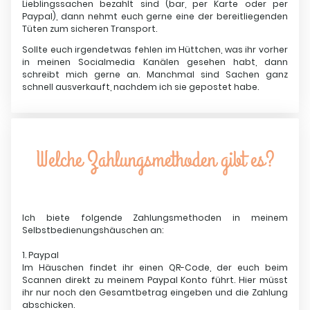
Lieblingssachen bezahlt sind (bar, per Karte oder per
Paypal), dann nehmt euch gerne eine der bereitliegenden
Tüten zum sicheren Transport.
Sollte euch irgendetwas fehlen im Hüttchen, was ihr vorher
in meinen Socialmedia Kanälen gesehen habt, dann
schreibt mich gerne an. Manchmal sind Sachen ganz
schnell ausverkauft, nachdem ich sie gepostet habe.
Welche Zahlungsmethoden gibt es?
Ich biete folgende Zahlungsmethoden in meinem
Selbstbedienungshäuschen an:
1. Paypal
Im Häuschen findet ihr einen QR-Code, der euch beim
Scannen direkt zu meinem Paypal Konto führt. Hier müsst
ihr nur noch den Gesamtbetrag eingeben und die Zahlung
abschicken.