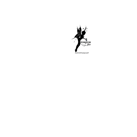
Di
Sel