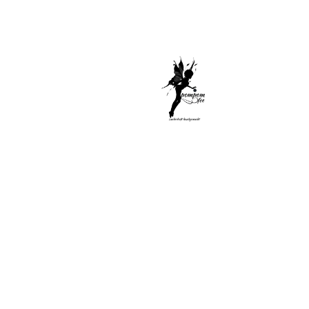
Di
Sel