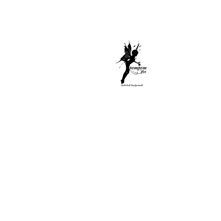
Di
Sel