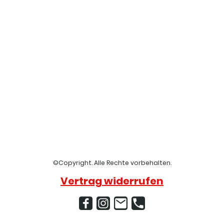
©Copyright. Alle Rechte vorbehalten.
Vertrag widerrufen