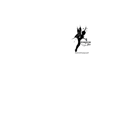
Di
Sel