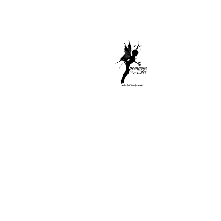
Di
Sel