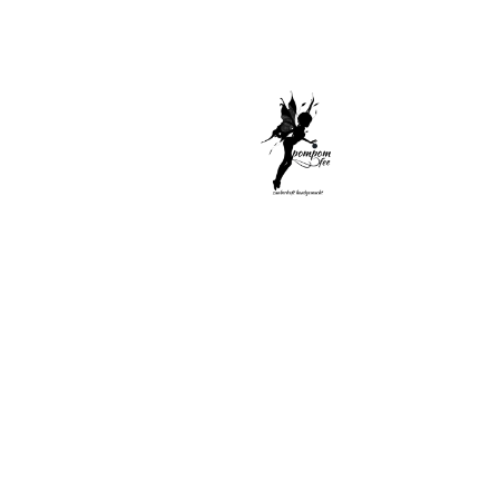
Di
Sel