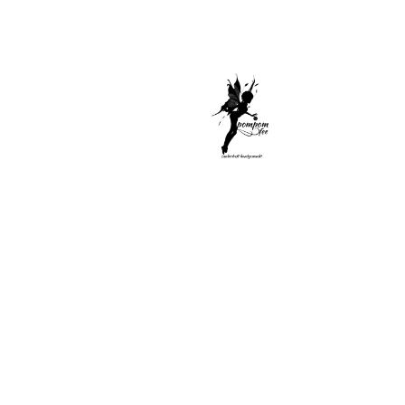
Di
Sel