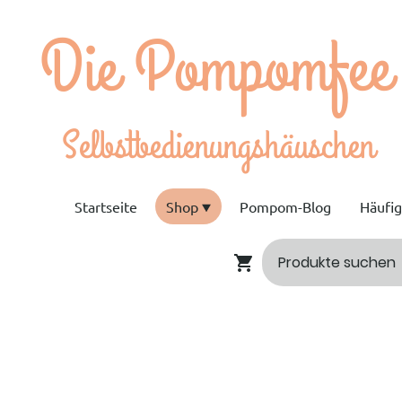
e Pompomfee
bstbedienungshäuschen
Startseite
Shop
Pompom-Blog
Häufi