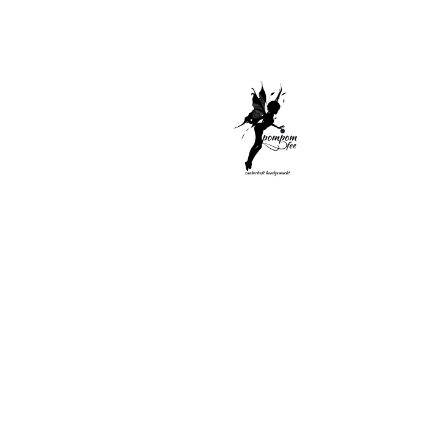
Di
Sel